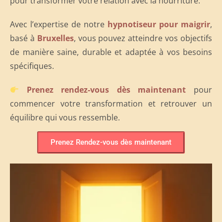
pour transformer votre relation avec la nourriture.
Avec l’expertise de notre
hypnotiseur pour maigrir
,
basé à
Bruxelles
, vous pouvez atteindre vos objectifs
de manière saine, durable et adaptée à vos besoins
spécifiques.
Prenez rendez-vous dès maintenant
pour
commencer votre transformation et retrouver un
équilibre qui vous ressemble.
Prenez Rendez-vous dès maintenant