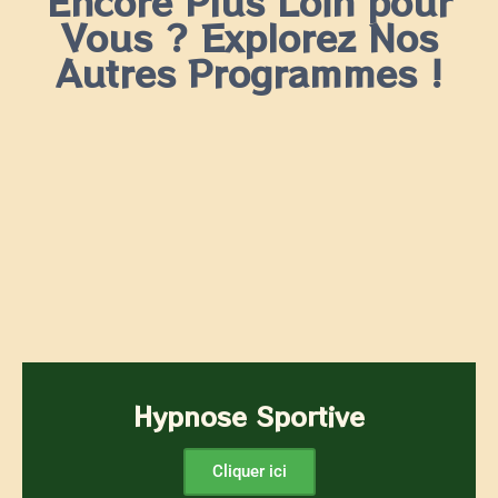
Encore Plus Loin pour
Vous ? Explorez Nos
Autres Programmes !
Hypnose Sportive
Cliquer ici